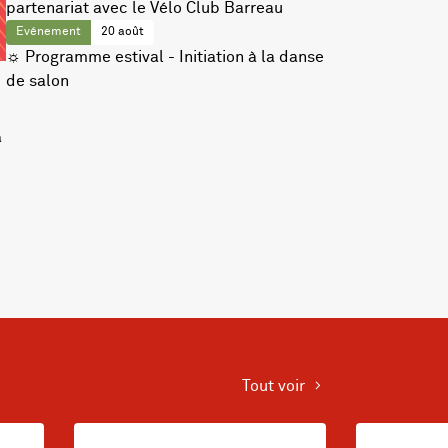
partenariat avec le Vélo Club Barreau
Evénement
20 août
☼ Programme estival - Initiation à la danse
de salon
a
Tout voir