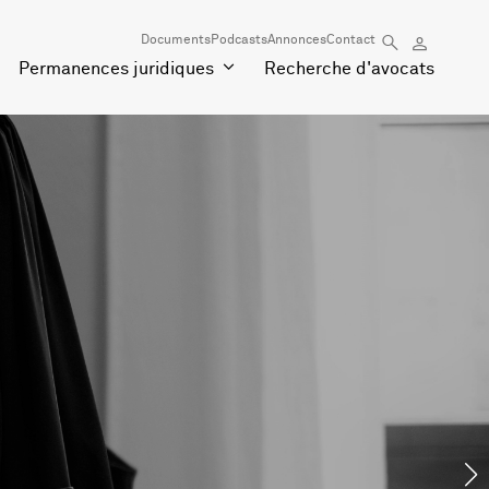
Documents
Podcasts
Annonces
Contact
Permanences juridiques
Recherche d'avocats