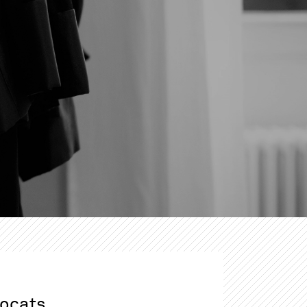
vocats