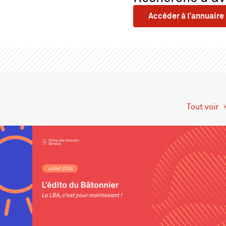
Accéder à l’annuaire
Tout voir