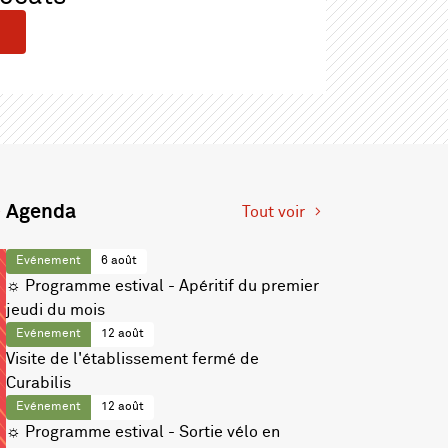
Agenda
Tout voir
Evénement
6 août
☼ Programme estival - Apéritif du premier
jeudi du mois
Evénement
12 août
Visite de l'établissement fermé de
Curabilis
Evénement
12 août
☼ Programme estival - Sortie vélo en