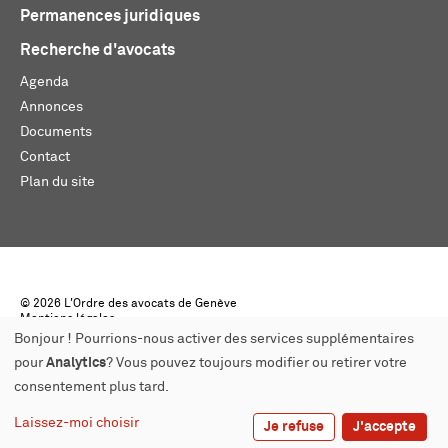
Permanences juridiques
Recherche d'avocats
Agenda
Annonces
Documents
Contact
Plan du site
© 2026 L'Ordre des avocats de Genève
Mentions légales
Créé par monoloco
Bonjour ! Pourrions-nous activer des services supplémentaires
pour
Analytics
? Vous pouvez toujours modifier ou retirer votre
consentement plus tard.
Laissez-moi choisir
Je refuse
J'accepte