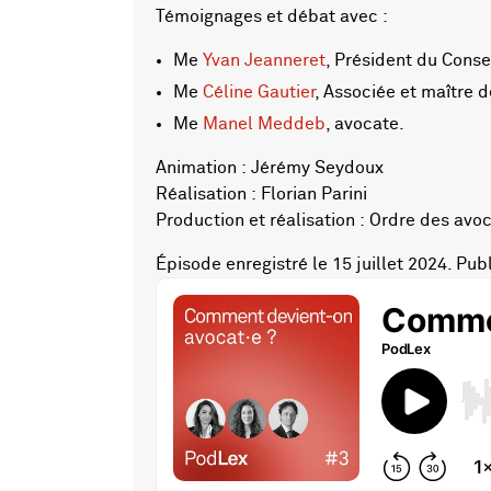
Témoignages et débat avec :
Me
Yvan Jeanneret
, Président du Consei
Me
Céline Gautier
, Associée et maître 
Me
Manel Meddeb
, avocate.
Animation : Jérémy Seydoux
Réalisation : Florian Parini
Production et réalisation : Ordre des av
Épisode enregistré le 15 juillet 2024. Pu