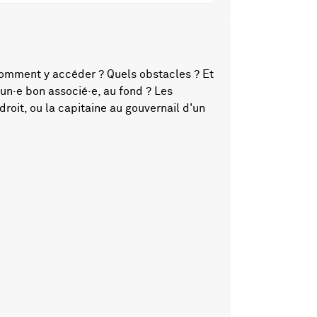
 Comment y accéder ? Quels obstacles ? Et
 un·e bon associé·e, au fond ? Les
 droit, ou la capitaine au gouvernail d'un