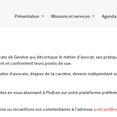
Présentation
Missions et services
Agenda
cats de Genève qui décortique le métier d'avocat, ses pratiqu
nt et confrontent leurs points de vue.
 études d’avocats, étapes de la carrière, devenir indépendant
odes en vous abonnant à
PodLex
sur votre plateforme préféré
ions ou recueillons vos commentaires à l'adresse
podcast@o