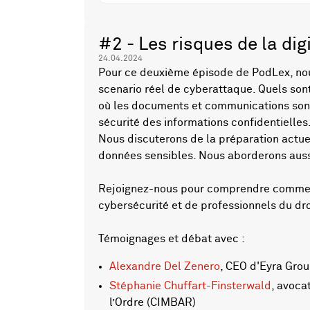
#2 - Les risques de la dig
24.04.2024
Pour ce deuxième épisode de PodLex, nous
scenario réel de cyberattaque. Quels sont
où les documents et communications sont 
sécurité des informations confidentielle
Nous discuterons de la préparation actue
données sensibles. Nous aborderons aussi 
Rejoignez-nous pour comprendre comment 
cybersécurité et de professionnels du droi
Témoignages et débat avec :
Alexandre Del Zenero
, CEO d'Eyra Grou
Stéphanie Chuffart-Finsterwald
, avoca
l’Ordre (CIMBAR)