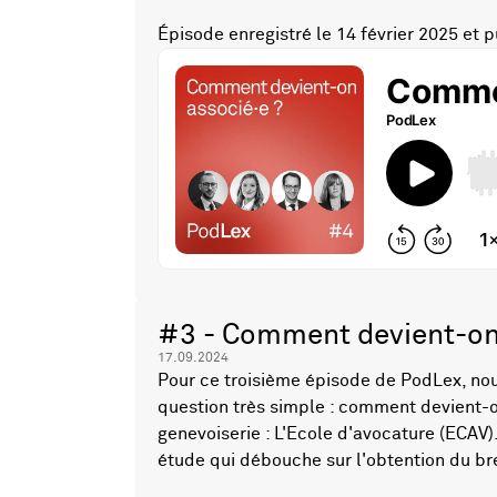
Épisode enregistré le 14 février 2025 et pu
#3 - Comment devient-on
17.09.2024
Pour ce troisième épisode de PodLex, nou
question très simple : comment devient-o
genevoiserie : L'Ecole d'avocature (ECAV)
étude qui débouche sur l'obtention du br