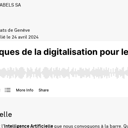
 ABELS SA
ocats de Genève
ié le 24 avril 2024
elle
l'
Intelligence Artificielle
que nous convoquons à la barre. Qu