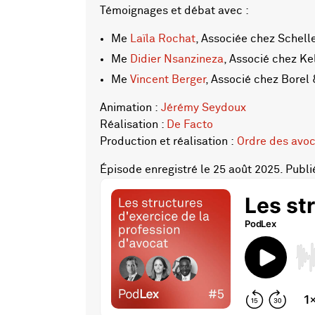
Témoignages et débat avec :
Me
Laïla Rochat
, Associée chez Schell
Me
Didier Nsanzineza
, Associé chez Ke
Me
Vincent Berger
, Associé chez Borel
Animation :
Jérémy Seydoux
Réalisation :
De Facto
Production et réalisation :
Ordre des avo
Épisode enregistré le 25 août 2025. Publi