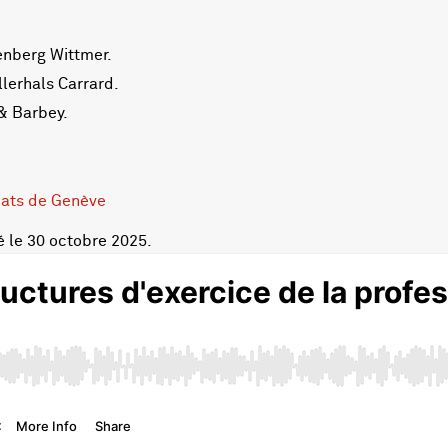
enberg Wittmer.
llerhals Carrard.
 & Barbey.
cats de Genève
é le 30 octobre 2025.