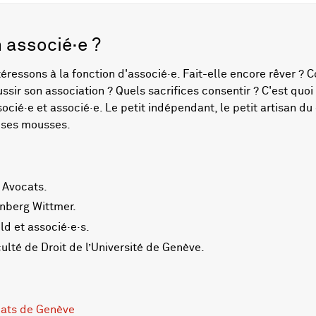
 associé·e ?
éressons à la fonction d'associé·e. Fait-elle encore rêver ?
ssir son association ? Quels sacrifices consentir ? C'est quoi
socié·e et associé·e. Le petit indépendant, le petit artisan du
e ses mousses.
 Avocats.
enberg Wittmer.
ld et associé·e·s.
culté de Droit de l’Université de Genève.
cats de Genève