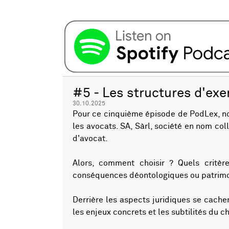
#5 - Les structures d'exe
30.10.2025
Pour ce cinquième épisode de PodLex, nou
les avocats. SA, Sàrl, société en nom coll
d'avocat.
Alors, comment choisir ? Quels critère
conséquences déontologiques ou patrimon
Derrière les aspects juridiques se cache
les enjeux concrets et les subtilités du ch