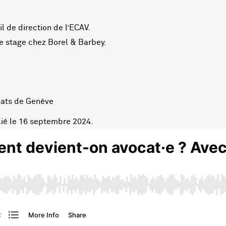
l de direction de l’ECAV.
de stage chez Borel & Barbey.
ocats de Genève
blié le 16 septembre 2024.