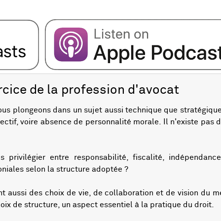
rcice de la profession d'avocat
s plongeons dans un sujet aussi technique que stratégique :
ectif, voire absence de personnalité morale. Il n'existe pas 
s privilégier entre responsabilité, fiscalité, indépendanc
iales selon la structure adoptée ?
nt aussi des choix de vie, de collaboration et de vision du
oix de structure, un aspect essentiel à la pratique du droit.