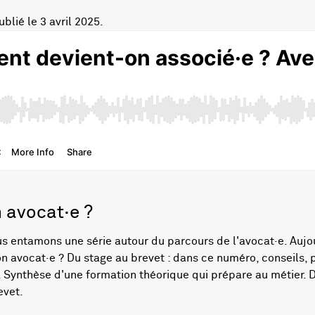
blié le 3 avril 2025.
 avocat·e ?
s entamons une série autour du parcours de l'avocat·e. Aujou
n avocat·e ? Du stage au brevet : dans ce numéro, conseils,
. Synthèse d'une formation théorique qui prépare au métier. 
evet.