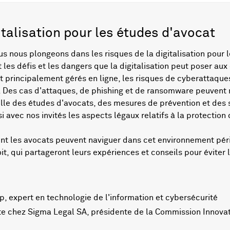
italisation pour les études d'avocat
 nous plongeons dans les risques de la digitalisation pour 
 les défis et les dangers que la digitalisation peut poser aux
principalement gérés en ligne, les risques de cyberattaques 
s. Des cas d'attaques, de phishing et de ransomware peuvent 
lle des études d'avocats, des mesures de prévention et des 
avec nos invités les aspects légaux relatifs à la protection
les avocats peuvent naviguer dans cet environnement périll
t, qui partageront leurs expériences et conseils pour éviter l
p, expert en technologie de l'information et cybersécurité
te chez Sigma Legal SA, présidente de la Commission Innova