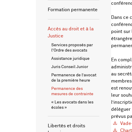
conférenc
Formation permanente
Dans ce c
conférenc
Accès au droit et à la
point sur
Justice
étrangère
Services proposés par
permane
l'Ordre des avocats
Assistance juridique
En complé
administr
Juris Conseil Junior
au secrét
Permanence de l’avocat
de la première heure
membres d
est renou
Permanence des
mesures de contrainte
leur souh
l’inscript
« Les avocats dans les
écoles »
déléguer 
prévus pa
Vade-
Libertés et droits
Chart