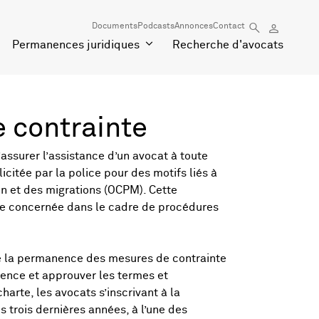
Documents
Podcasts
Annonces
Contact
Permanences juridiques
Recherche d'avocats
 contrainte
ssurer l’assistance d’un avocat à toute
icitée par la police pour des motifs liés à
on et des migrations (OCPM). Cette
nne concernée dans le cadre de procédures
 de la permanence des mesures de contrainte
nence et approuver les termes et
arte, les avocats s’inscrivant à la
 trois dernières années, à l’une des