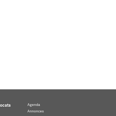
Agenda
vocats
Annonces