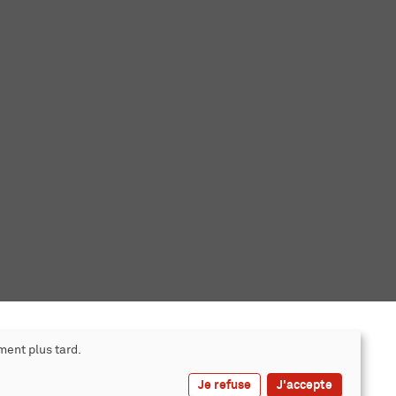
ment plus tard.
Je refuse
J'accepte