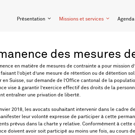
Présentation
Missions et services
Agenda
manence des mesures de
ence en matière de mesures de contrainte a pour mission d’a
faisant l’objet d’une mesure de rétention ou de détention soll
r en Suisse, sur demande de l’Office cantonal de la populati
e vise à garantir l’exercice effectif des droits de la perso
nt entraîner une privation de liberté.
nvier 2018, les avocats souhaitant intervenir dans le cadre
anifester leur volonté expresse de participer à cette perma
ts prévus dans la charte y relative. Conformément à cette ch
e doivent avoir soit participé au moins une fois, au cours des