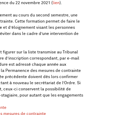
érence du 22 novembre 2021 (
lien
).
lement au cours du second semestre, une
ainte. Cette formation permet de faire le
e et d’éloignement visant les personnes
 éviter dans le cadre d’une intervention de
figurer sur la liste transmise au Tribunal
ire d’inscription correspondant, par e-mail
cédure est adressé chaque année aux
de la Permanence des mesures de contrainte
née précédente doivent dès lors confirmer
tant à nouveau le secrétariat de l’Ordre. Si
et, ceux-ci conservent la possibilité de
-stagiaire, pour autant que les engagements
inte
es mesures de contrainte