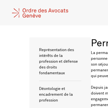
Per
Représentation des
La perman
intérêts de la
personne 
profession et défense
son séjou
des droits
permanenc
fondamentaux
qui peuve
Depuis ja
Déontologie et
doivent m
encadrement de la
engagemen
profession
permanenc