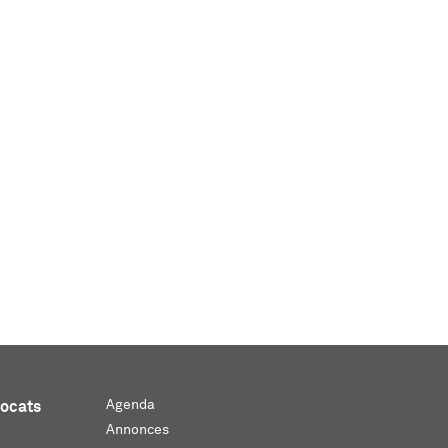
Agenda
vocats
Annonces