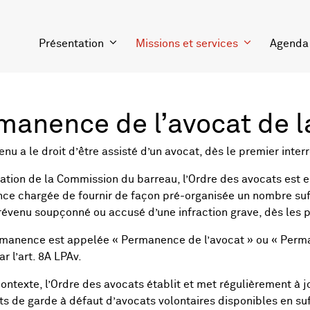
Présentation
Missions et services
Agenda
manence de l’avocat de l
enu a le droit d’être assisté d’un avocat, dès le premier inter
ation de la Commission du barreau, l’Ordre des avocats est e
e chargée de fournir de façon pré-organisée un nombre suff
révenu soupçonné ou accusé d’une infraction grave, dès les p
manence est appelée « Permanence de l’avocat » ou « Perman
ar l’art. 8A LPAv.
ontexte, l’Ordre des avocats établit et met régulièrement à jo
ts de garde à défaut d’avocats volontaires disponibles en s