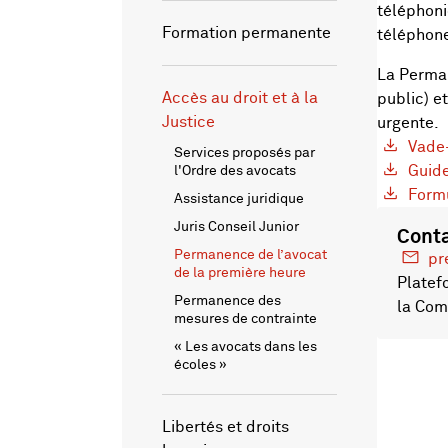
téléphoni
Formation permanente
téléphone
La Perman
Accès au droit et à la
public) e
Justice
urgente.
Vade-
Services proposés par
Guide
l'Ordre des avocats
Formu
Assistance juridique
Juris Conseil Junior
Cont
Permanence de l’avocat
pr
de la première heure
Platef
Permanence des
la Com
mesures de contrainte
« Les avocats dans les
écoles »
Libertés et droits