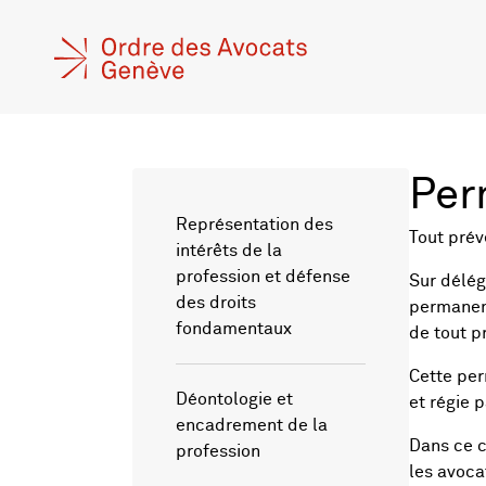
Per
Représentation des
Tout prév
intérêts de la
profession et défense
Sur délég
des droits
permanenc
fondamentaux
de tout p
Cette per
Déontologie et
et régie p
encadrement de la
Dans ce c
profession
les avoca