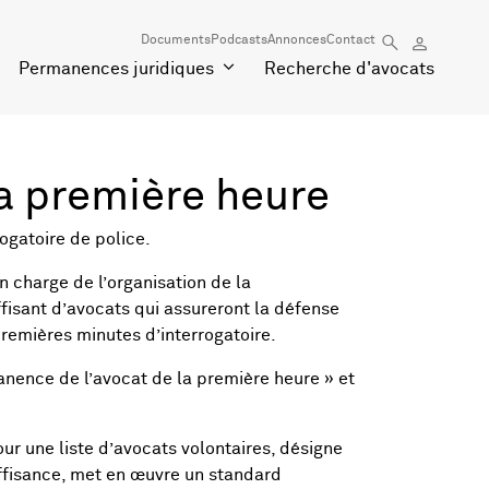
Documents
Podcasts
Annonces
Contact
Permanences juridiques
Recherche d'avocats
a première heure
rogatoire de police.
n charge de l’organisation de la
isant d’avocats qui assureront la défense
remières minutes d’interrogatoire.
ence de l’avocat de la première heure » et
ur une liste d’avocats volontaires, désigne
uffisance, met en œuvre un standard