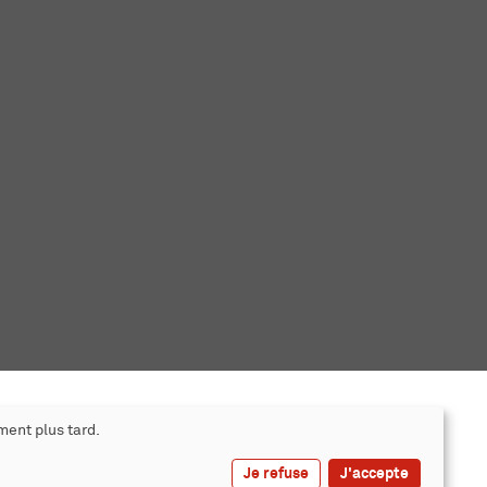
ment plus tard.
Je refuse
J'accepte