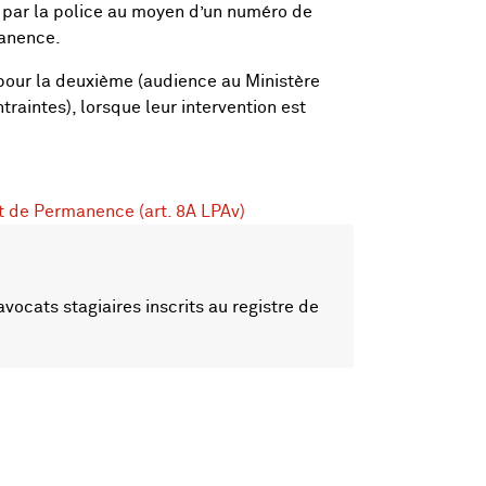
e par la police au moyen d’un numéro de
manence.
pour la deuxième (audience au Ministère
raintes), lorsque leur intervention est
 de Permanence (art. 8A LPAv)
vocats stagiaires inscrits au registre de