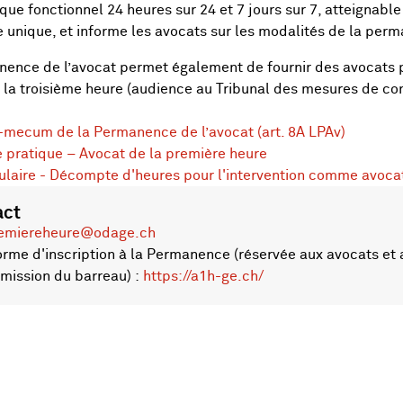
que fonctionnel 24 heures sur 24 et 7 jours sur 7, atteignabl
 unique, et informe les avocats sur les modalités de la per
ence de l’avocat permet également de fournir des avocats 
t la troisième heure (audience au Tribunal des mesures de cont
mecum de la Permanence de l’avocat (art. 8A LPAv)
 pratique – Avocat de la première heure
laire - Décompte d'heures pour l'intervention comme avocat
act
emiereheure@odage.ch
orme d'inscription à la Permanence (réservée aux avocats et a
mission du barreau) :
https://a1h-ge.ch/