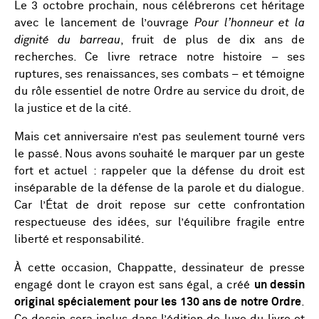
Le 3 octobre prochain, nous célébrerons cet héritage
avec le lancement de l’ouvrage
Pour l’honneur et la
dignité du barreau
, fruit de plus de dix ans de
recherches. Ce livre retrace notre histoire – ses
ruptures, ses renaissances, ses combats – et témoigne
du rôle essentiel de notre Ordre au service du droit, de
la justice et de la cité.
Mais cet anniversaire n’est pas seulement tourné vers
le passé. Nous avons souhaité le marquer par un geste
fort et actuel : rappeler que la défense du droit est
inséparable de la défense de la parole et du dialogue.
Car l’État de droit repose sur cette confrontation
respectueuse des idées, sur l’équilibre fragile entre
liberté et responsabilité.
À cette occasion, Chappatte, dessinateur de presse
engagé dont le crayon est sans égal, a créé
un dessin
original spécialement pour les 130 ans de notre Ordre
.
Ce dessin sera inclus dans l’édition de luxe du livre et